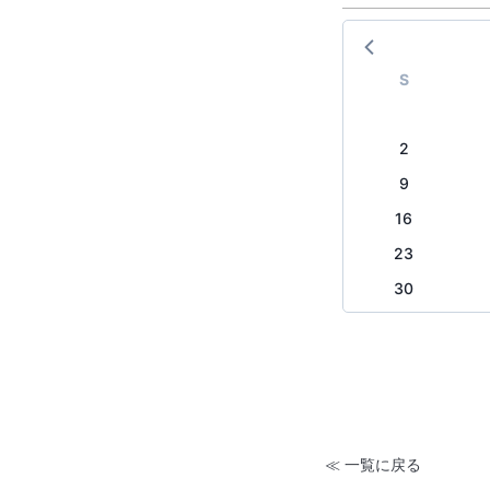
S
2
9
16
23
30
≪ 一覧に戻る