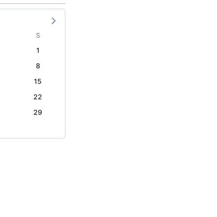
S
1
8
15
22
29