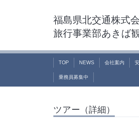
福島県北交通株式
旅行事業部あきば
TOP
NEWS
会社案内
乗務員募集中
ツアー（詳細）