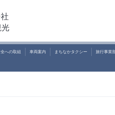
会社
観光
安全への取組
車両案内
まちなかタクシー
旅行事業